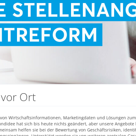
 vor Ort
r von Wirtschaftsinformationen, Marketingdaten und Lösungen zu
didee hat sich bis heute nichts geändert, aber unsere Angebote h
emeinsam helfen sie bei der Bewertung von Geschäftsrisiken, iden
gseingängen. Unterstützt werden sie von weiteren zentralen Gese