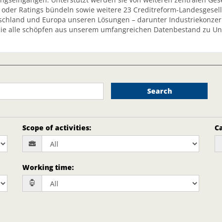
s oder Ratings bündeln sowie weitere 23 Creditreform-Landesgese
schland und Europa unseren Lösungen – darunter Industriekonzern
ie alle schöpfen aus unserem umfangreichen Datenbestand zu Un
Search
Scope of activities
:
Ca
Working time
: