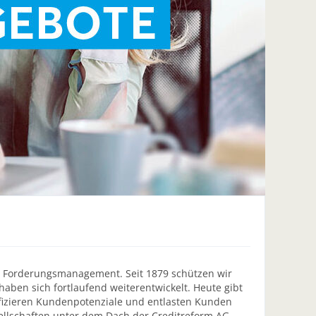
m Forderungsmanagement. Seit 1879 schützen wir
aben sich fortlaufend weiterentwickelt. Heute gibt
tifizieren Kundenpotenziale und entlasten Kunden
llschaften unter dem Dach der Creditreform AG,