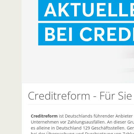
Creditreform - Für Sie
Creditreform
ist Deutschlands führender Anbiete
Unternehmen vor Zahlungsausfällen. An dieser Grun
es alleine in Deutschland 129 Geschäftsstellen. G
bei der Überwachung und Durchsetzung von Zahlun