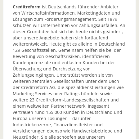
Creditreform
ist Deutschlands führender Anbieter
von Wirtschaftsinformationen, Marketingdaten und
Lösungen zum Forderungsmanagement. Seit 1879
schützen wir Unternehmen vor Zahlungsausfällen. An
dieser Grundidee hat sich bis heute nichts geändert,
aber unsere Angebote haben sich fortlaufend
weiterentwickelt. Heute gibt es alleine in Deutschland
129 Geschäftsstellen. Gemeinsam helfen sie bei der
Bewertung von Geschäftsrisiken, identifizieren
Kundenpotenziale und entlasten Kunden bei der
Überwachung und Durchsetzung von
Zahlungseingängen. Unterstützt werden sie von
weiteren zentralen Gesellschaften unter dem Dach
der Creditreform AG, die Spezialdienstleistungen wie
Marketing Services oder Ratings bündeln sowie
weitere 23 Creditreform-Landesgesellschaften und
einem weltweiten Partnernetzwerk. Insgesamt
vertrauen rund 155.000 Kunden in Deutschland und
Europa unseren Lösungen – darunter
Industriekonzerne, Finanzdienstleister und
Versicherungen ebenso wie Handwerksbetriebe und
Neugründer. Sie alle schöpfen aus unserem